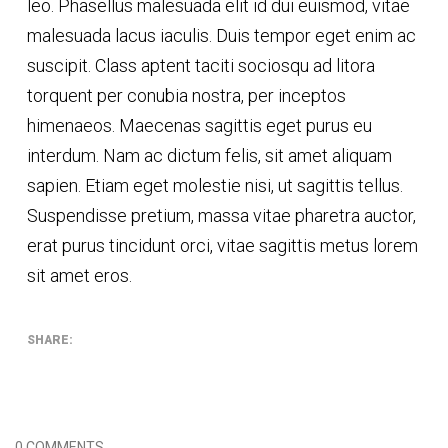
leo. Phasellus malesuada elit id dui euismod, vitae
malesuada lacus iaculis. Duis tempor eget enim ac
suscipit. Class aptent taciti sociosqu ad litora
torquent per conubia nostra, per inceptos
himenaeos. Maecenas sagittis eget purus eu
interdum. Nam ac dictum felis, sit amet aliquam
sapien. Etiam eget molestie nisi, ut sagittis tellus.
Suspendisse pretium, massa vitae pharetra auctor,
erat purus tincidunt orci, vitae sagittis metus lorem
sit amet eros.
SHARE:
0 COMMENTS