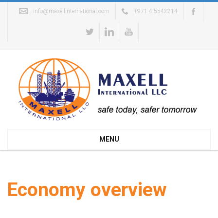
info@maxellinternational.com
+971 4 5542214
MENU
Economy overview