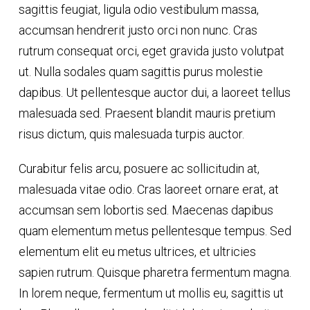
sagittis feugiat, ligula odio vestibulum massa,
accumsan hendrerit justo orci non nunc. Cras
rutrum consequat orci, eget gravida justo volutpat
ut. Nulla sodales quam sagittis purus molestie
dapibus. Ut pellentesque auctor dui, a laoreet tellus
malesuada sed. Praesent blandit mauris pretium
risus dictum, quis malesuada turpis auctor.
Curabitur felis arcu, posuere ac sollicitudin at,
malesuada vitae odio. Cras laoreet ornare erat, at
accumsan sem lobortis sed. Maecenas dapibus
quam elementum metus pellentesque tempus. Sed
elementum elit eu metus ultrices, et ultricies
sapien rutrum. Quisque pharetra fermentum magna.
In lorem neque, fermentum ut mollis eu, sagittis ut