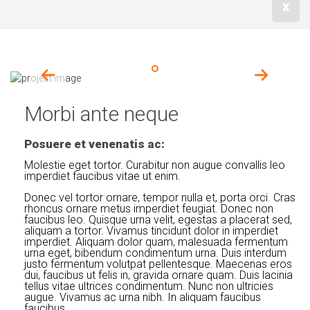
x
Morbi ante neque
Posuere et venenatis ac:
Molestie eget tortor. Curabitur non augue convallis leo
imperdiet faucibus vitae ut enim.
Donec vel tortor ornare, tempor nulla et, porta orci. Cras
rhoncus ornare metus imperdiet feugiat. Donec non
faucibus leo. Quisque urna velit, egestas a placerat sed,
aliquam a tortor. Vivamus tincidunt dolor in imperdiet
imperdiet. Aliquam dolor quam, malesuada fermentum
urna eget, bibendum condimentum urna. Duis interdum
justo fermentum volutpat pellentesque. Maecenas eros
dui, faucibus ut felis in, gravida ornare quam. Duis lacinia
tellus vitae ultrices condimentum. Nunc non ultricies
augue. Vivamus ac urna nibh. In aliquam faucibus
faucibus.