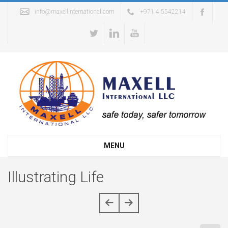
info@maxellinternational.com
+971 4 5542214
MENU
Illustrating Life