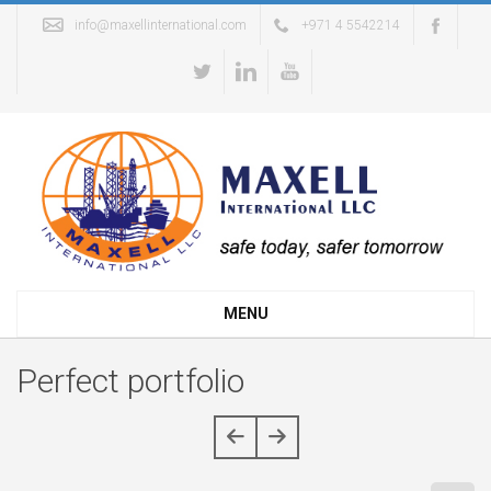
info@maxellinternational.com
+971 4 5542214
MENU
Perfect portfolio