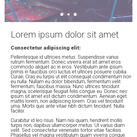
Lorem ipsum dolor sit amet
Consectetur adipiscing elit:
Pellentesque id ultricies metus. Suspendisse varius
rutrum fermentum. Donec viverra erat sit amet eros
commodo aliquet ac in eros. Vestibulum ante ipsum
primis in faucibus orci luctus et ultrices posuere cubilia
Curae; Cras eu turpis ut elit consequat condimentum non
eu nulla. Nullam eu dolor bibendum, fermentum velit
fermentum, faucibus massa. Nunc ultrices tincidunt
magna, scelerisque feugiat felis congue eu. Donec nec
ipsum sit amet est dictum condimentum. Aenean eget
mattis lorem, non adipiscing lorem. Cras vel tincidunt
urna. Morbi quis ante vitae nibh dictum tincidunt. Nulla
facilisi.
Curabitur id leo risus. Nam nisi quam, hendrerit mollis
turpis non, dapibus ullamcorper metus. Ut varius diam
velit. Sed consectetur venenatis tortor vitae facilisis.
Phasellus vel magna vestibulum quam viverra congue.