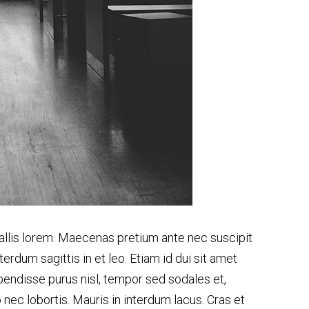
vallis lorem. Maecenas pretium ante nec suscipit
terdum sagittis in et leo. Etiam id dui sit amet
uspendisse purus nisl, tempor sed sodales et,
 nec lobortis. Mauris in interdum lacus. Cras et