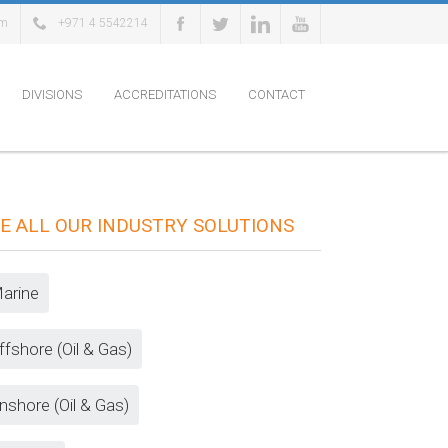
om
+971 4 5542214
DIVISIONS
ACCREDITATIONS
CONTACT
E ALL OUR INDUSTRY SOLUTIONS
arine
ffshore (Oil & Gas)
nshore (Oil & Gas)