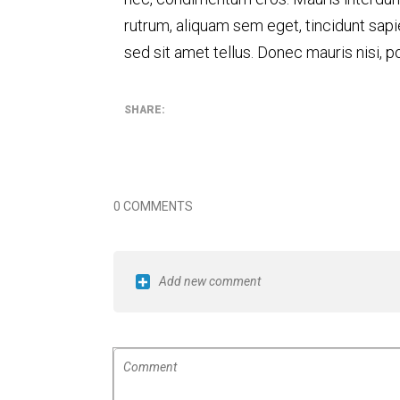
rutrum, aliquam sem eget, tincidunt sapi
sed sit amet tellus. Donec mauris nisi, p
SHARE:
0 COMMENTS
Add new comment