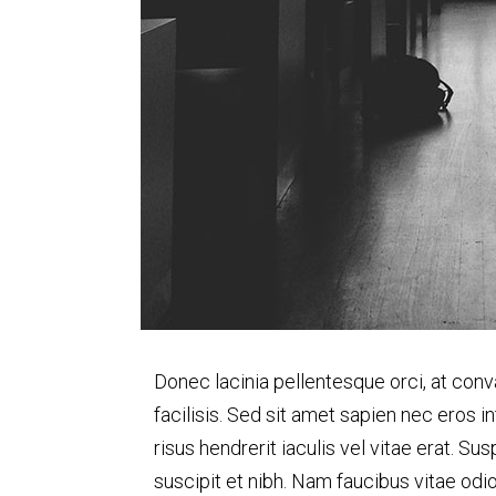
Donec lacinia pellentesque orci, at con
facilisis. Sed sit amet sapien nec eros in
risus hendrerit iaculis vel vitae erat. S
suscipit et nibh. Nam faucibus vitae odio