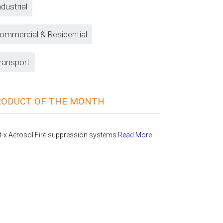
ndustrial
ommercial & Residential
ransport
RODUCT OF THE MONTH
t-x Aerosol Fire suppression systems
Read More