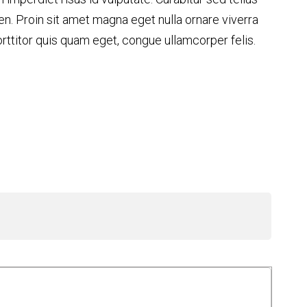
en. Proin sit amet magna eget nulla ornare viverra
orttitor quis quam eget, congue ullamcorper felis.